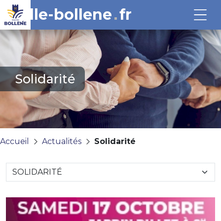
ville-bollene
fr
Solidarité
Accueil
Actualités
Solidarité