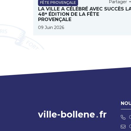
Partager
FÊTE PROVENÇALE
LA VILLE A CÉLÉBRÉ AVEC SUCCÈS L
48ᵉ ÉDITION DE LA FÊTE
PROVENÇALE
09 Juin 2026
NOU
ville-bollene
fr