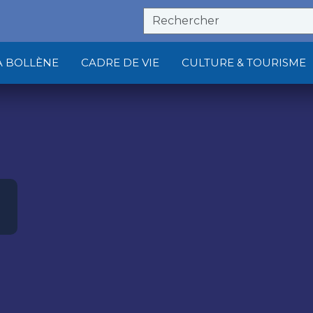
À BOLLÈNE
CADRE DE VIE
CULTURE & TOURISME