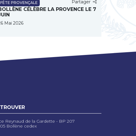
Partager
FÊTE PROVENÇALE
BOLLÈNE CÉLÈBRE LA PROVENCE LE 7
JUIN
26 Mai 2026
 TROUVER
ce Reynaud de la Gardette - BP 207
05 Bollène cedex