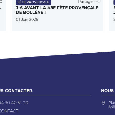
Partager
FÊTE PROVENÇALE
A
J-6 AVANT LA 48E FÊTE PROVENÇALE
DE BOLLÈNE !
01 Juin 2026
S CONTACTER
NOUS
Pla
04 90 40 51 00
845
CONTACT