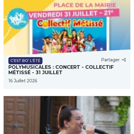
Partager
C'EST BO' L'ÉTÉ
POLYMUSICALES : CONCERT - COLLECTIF
MÉTISSÉ - 31 JUILLET
16 Juillet 2026