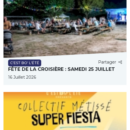
Partager
C'EST BO' L'ÉTÉ
FÊTE DE LA CROISIÈRE : SAMEDI 25 JUILLET
16 Juillet 2026