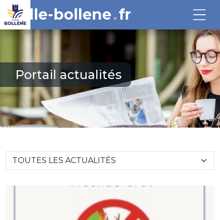
ville-bollene
fr
Portail actualités