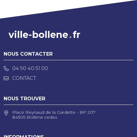
ville-bollene
fr
NOUS CONTACTER
04 90 40 51 00
CONTACT
NOUS TROUVER
Place Reynaud de la Gardette - BP 207
84505 Bollène cedex