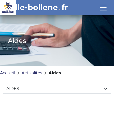
ville-bollene
fr
Aides
Accueil
Actualités
Aides