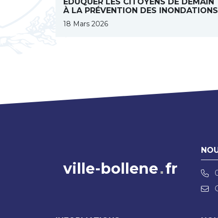
ÉDUQUER LES CITOYENS DE DEMAIN
À LA PRÉVENTION DES INONDATION
18 Mars 2026
NOU
ville-bollene
fr