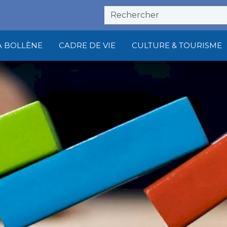
À BOLLÈNE
CADRE DE VIE
CULTURE & TOURISME