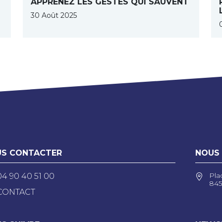
APPRENEZ LES GESTES QUI SAUVENT
S
30 Août 2025
S CONTACTER
NOUS
Pla
04 90 40 51 00
845
CONTACT