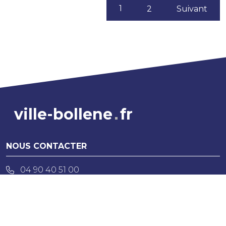
(current)
1
2
Suivant
ville-bollene
fr
NOUS CONTACTER
04 90 40 51 00
CONTACT
NOUS TROUVER