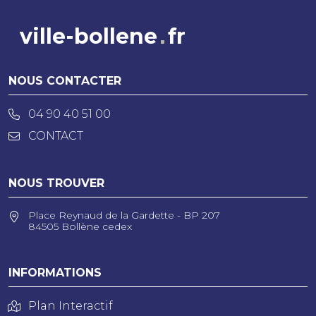
ville-bollene
fr
NOUS CONTACTER
04 90 40 51 00
CONTACT
NOUS TROUVER
Place Reynaud de la Gardette - BP 207
84505 Bollène cedex
INFORMATIONS
Plan Interactif