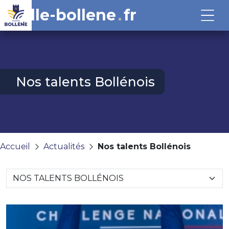
ville-bollene
fr
Nos talents Bollénois
Accueil
Actualités
Nos talents Bollénois