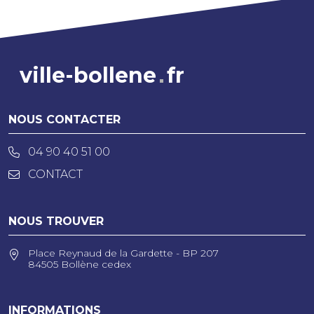
ville-bollene
fr
NOUS CONTACTER
04 90 40 51 00
CONTACT
NOUS TROUVER
Place Reynaud de la Gardette - BP 207
84505 Bollène cedex
INFORMATIONS