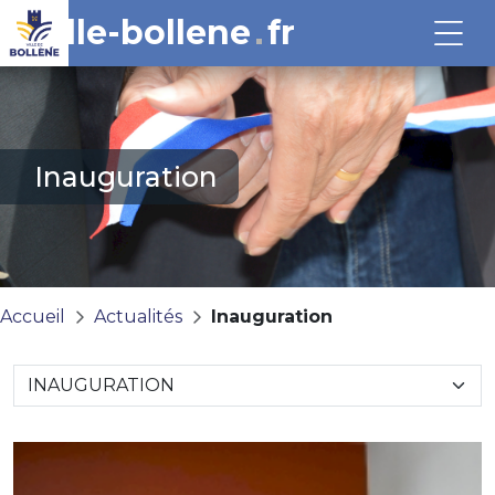
ville-bollene
fr
Inauguration
Accueil
Actualités
Inauguration