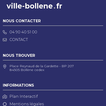
ville-bollene
fr
NOUS CONTACTER
04 90 40 51 00
CONTACT
NOUS TROUVER
Place Reynaud de la Gardette - BP 207
84505 Bollène cedex
INFORMATIONS
Plan Interactif
Mentions légales