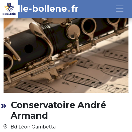
ville-bollene
fr
Conservatoire André
Armand
Bd Léon Gambetta