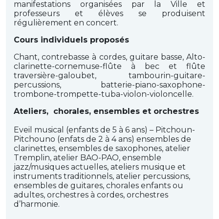
manifestations organisées par la Ville et
professeurs et élèves se produisent
régulièrement en concert.
Cours individuels proposés
Chant, contrebasse à cordes, guitare basse, Alto-
clarinette-cornemuse-flûte à bec et flûte
traversière-galoubet, tambourin-guitare-
percussions, batterie-piano-saxophone-
trombone-trompette-tuba-violon-violoncelle.
Ateliers, chorales, ensembles et orchestres
Eveil musical (enfants de 5 à 6 ans) – Pitchoun-
Pitchouno (enfats de 2 à 4 ans) ensembles de
clarinettes, ensembles de saxophones, atelier
Tremplin, atelier BAO-PAO, ensemble
jazz/musiques actuelles, ateliers musique et
instruments traditionnels, atelier percussions,
ensembles de guitares, chorales enfants ou
adultes, orchestres à cordes, orchestres
d’harmonie.