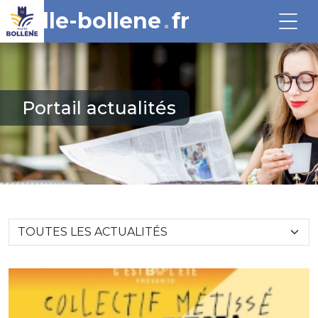
ville-bollene
fr
Portail actualités