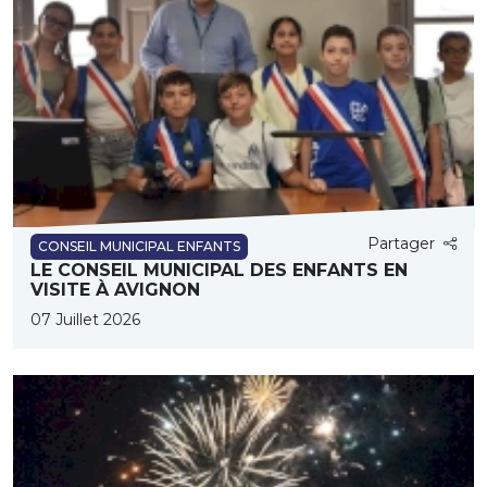
Partager
CONSEIL MUNICIPAL ENFANTS
LE CONSEIL MUNICIPAL DES ENFANTS EN
VISITE À AVIGNON
07 Juillet 2026