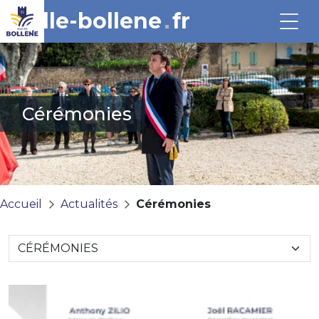
ville-bollene
fr
Cérémonies
Accueil
Actualités
Cérémonies