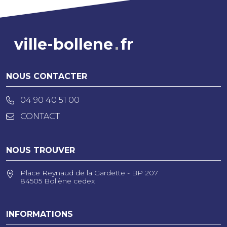
ville-bollene
fr
NOUS CONTACTER
04 90 40 51 00
CONTACT
NOUS TROUVER
Place Reynaud de la Gardette - BP 207
84505 Bollène cedex
INFORMATIONS