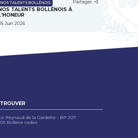
Partager
NOS TALENTS BOLLÉNOIS
NOS TALENTS BOLLÉNOIS À
L'HONEUR
05 Juin 2026
 TROUVER
ce Reynaud de la Gardette - BP 207
05 Bollène cedex