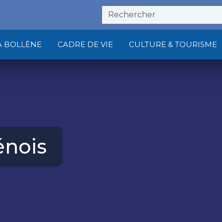
À BOLLÈNE
CADRE DE VIE
CULTURE & TOURISME
énois