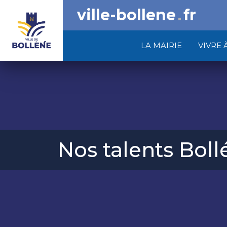
ville-bollene
fr
LA MAIRIE
VIVRE 
Nos talents Boll