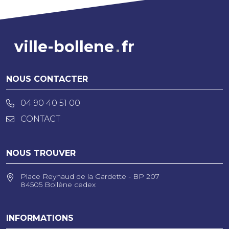
ville-bollene
fr
NOUS CONTACTER
04 90 40 51 00
CONTACT
NOUS TROUVER
Place Reynaud de la Gardette - BP 207
84505 Bollène cedex
INFORMATIONS