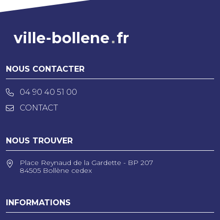
ville-bollene
fr
NOUS CONTACTER
04 90 40 51 00
CONTACT
NOUS TROUVER
Place Reynaud de la Gardette - BP 207
84505 Bollène cedex
INFORMATIONS