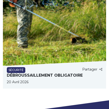
Partager
SÉCURITÉ
DÉBROUSSAILLEMENT OBLIGATOIRE
20 Avril 2026