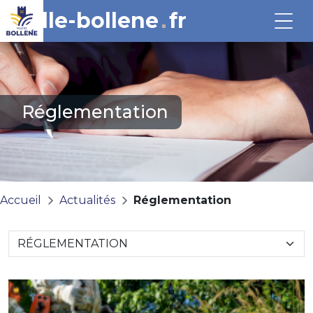
ville-bollene
fr
Réglementation
Accueil
Actualités
Réglementation