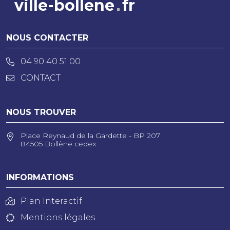
ville-bollene
fr
NOUS CONTACTER
04 90 40 51 00
CONTACT
NOUS TROUVER
Place Reynaud de la Gardette - BP 207
84505 Bollène cedex
INFORMATIONS
Plan Interactif
Mentions légales