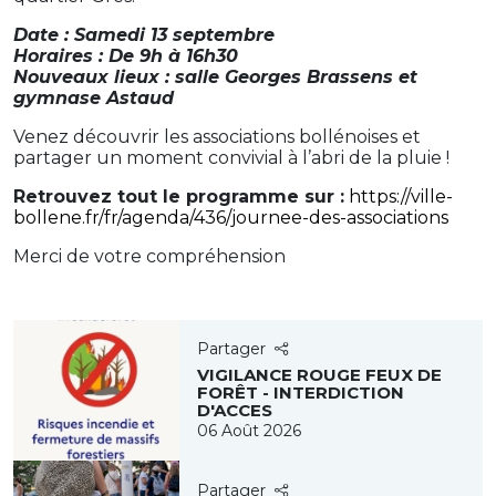
Date : Samedi 13 septembre
Horaires : De 9h à 16h30
Nouveaux lieux : salle Georges Brassens et
gymnase Astaud
Venez découvrir les associations bollénoises et
partager un moment convivial à l’abri de la pluie !
Retrouvez tout le programme sur :
https://ville-
bollene.fr/fr/agenda/436/journee-des-associations
Merci de votre compréhension
Partager
VIGILANCE ROUGE FEUX DE
FORÊT - INTERDICTION
D'ACCES
06 Août 2026
Partager