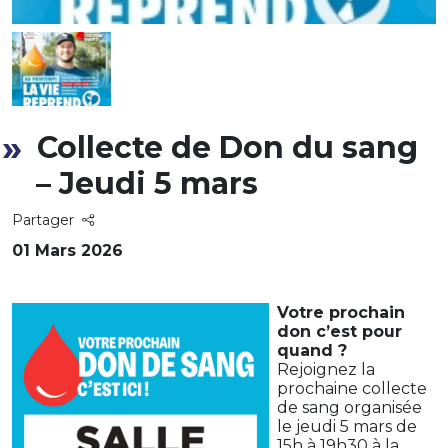
Collecte de Don du sang
– Jeudi 5 mars
Partager
01 Mars 2026
Votre prochain
don c’est pour
quand ?
Rejoignez la
prochaine collecte
de sang organisée
le jeudi 5 mars de
15h à 19h30 à la