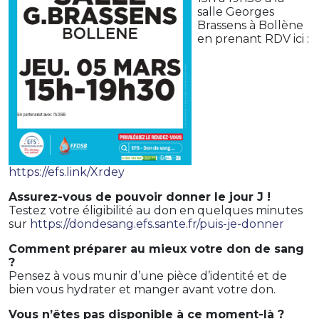
salle Georges
Brassens à Bollène
en prenant RDV ici :
https://efs.link/Xrdey
Assurez-vous de pouvoir donner le jour J !
Testez votre éligibilité au don en quelques minutes
sur
https://dondesang.efs.sante.fr/puis-je-donner
Comment préparer au mieux votre don de sang
?
Pensez à vous munir d’une pièce d’identité et de
bien vous hydrater et manger avant votre don.
Vous n’êtes pas disponible à ce moment-là ?