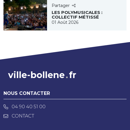
Partager
LES POLYMUSICALES :
COLLECTIF MÉTISSÉ
01 Août 2026
ville-bollene
fr
NOUS CONTACTER
04 90 40 51 00
CONTACT