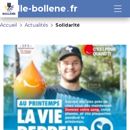
ville-bollene
fr
Accueil
Actualités
Solidarité