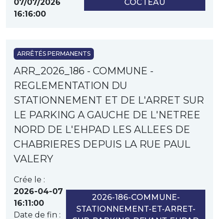
07/07/2026
COCTEAU
16:16:00
ARRÊTÉS PERMANENTS
ARR_2026_186 - COMMUNE -
REGLEMENTATION DU
STATIONNEMENT ET DE L'ARRET SUR
LE PARKING A GAUCHE DE L'NETREE
NORD DE L'EHPAD LES ALLEES DE
CHABRIERES DEPUIS LA RUE PAUL
VALERY
Crée le :
2026-04-07
2026-186-COMMUNE-
16:11:00
STATIONNEMENT-ET-ARRET-
Date de fin :