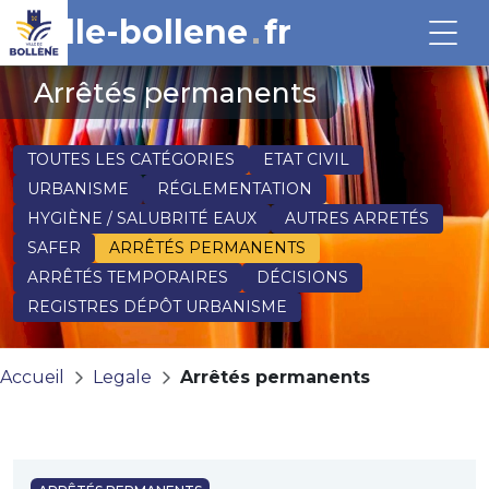
ville-bollene
fr
Arrêtés permanents
TOUTES LES CATÉGORIES
ETAT CIVIL
URBANISME
RÉGLEMENTATION
HYGIÈNE / SALUBRITÉ EAUX
AUTRES ARRETÉS
SAFER
ARRÊTÉS PERMANENTS
ARRÊTÉS TEMPORAIRES
DÉCISIONS
REGISTRES DÉPÔT URBANISME
Accueil
Legale
Arrêtés permanents