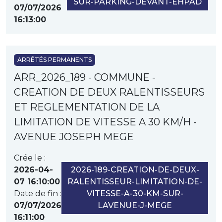
SUR-PARKING-DEVANT-EHPAD
07/07/2026
16:13:00
ARRÊTÉS PERMANENTS
ARR_2026_189 - COMMUNE -
CREATION DE DEUX RALENTISSEURS
ET REGLEMENTATION DE LA
LIMITATION DE VITESSE A 30 KM/H -
AVENUE JOSEPH MEGE
Crée le :
2026-04-
2026-189-CREATION-DE-DEUX-
07 16:10:00
RALENTISSEUR-LIMITATION-DE-
Date de fin :
VITESSE-A-30-KM-SUR-
07/07/2026
LAVENUE-J-MEGE
16:11:00