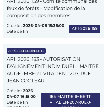
ARI_2026_159 - Comité communal des
feux de forêts - Modification de la
composition des membres
Crée le :
2026-04-08 15:38:00
ARI-2026-159
Date de fin :
ARRÊTÉS PERMANENTS
ARI_2026_183 - AUTORISATION
D'ALIGNEMENT INDIVIDUEL - MAITRE
AUDE IMBERT-VITALIEN - 207, RUE
JEAN COCTEAU
Crée le :
2026-
04-07 16:15:00
183-MAITRE-IMBERT-
Date de fin :
VITALIEN-207-RUE-J-