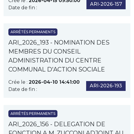
Crée le :
2026-04-15 09:50:00
ARI-2026-157
Date de fin :
ARRÊTÉS PERMANENTS
ARI_2026_193 - NOMINATION DES
MEMBRES DU CONSEIL
ADMINISTRATION DU CENTRE
COMMUNAL D'ACTION SOCIALE
Crée le :
2026-04-10 14:41:00
ARI-2026-193
Date de fin :
ARRÊTÉS PERMANENTS
ARI_2026_156 - DELEGATION DE
FONCTION A M. ZUCCONI ADJOINT AU