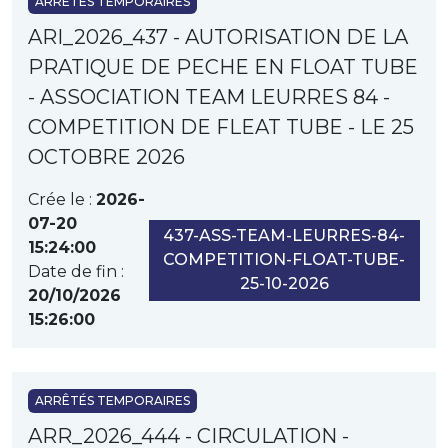
ARRÊTÉS TEMPORAIRES
ARI_2026_437 - AUTORISATION DE LA
PRATIQUE DE PECHE EN FLOAT TUBE
- ASSOCIATION TEAM LEURRES 84 -
COMPETITION DE FLEAT TUBE - LE 25
OCTOBRE 2026
Crée le :
2026-
07-20
437-ASS-TEAM-LEURRES-84-
15:24:00
COMPETITION-FLOAT-TUBE-
Date de fin :
25-10-2026
20/10/2026
15:26:00
ARRÊTÉS TEMPORAIRES
ARR_2026_444 - CIRCULATION -