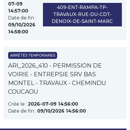
07-09
409-ENT-RAMPA-TP-
14:57:00
TRAVAUX-RUE-DU-CDT-
Date de fin :
DENOIX-DE-SAINT-MARC
09/10/2026
14:58:00
ARRÊTÉS TEMPORAIRES
ARI_2026_410 - PERMISSION DE
VOIRIE - ENTREPSIE SRV BAS
MONTEL - TRAVAUX - CHEMINDU
COUCAOU
Crée le :
2026-07-09 14:56:00
Date de fin :
09/10/2026 14:56:00