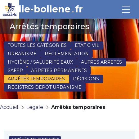
ville-bollene
fr
Arrêtés temporaires
TOUTES LES CATÉGORIES
ETAT CIVIL
URBANISME
RÉGLEMENTATION
HYGIÈNE / SALUBRITÉ EAUX
AUTRES ARRETÉS
SAFER
ARRÊTÉS PERMANENTS
ARRÊTÉS TEMPORAIRES
DÉCISIONS
REGISTRES DÉPÔT URBANISME
Accueil
Legale
Arrêtés temporaires