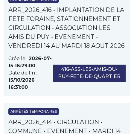
ARR_2026_416 - IMPLANTATION DE LA
FETE FORAINE, STATIONNEMENT ET
CIRCULATION - ASSOCIATION LES
AMIS DU PUY - EVENEMENT -
VENDREDI 14 AU MARDI 18 AOUT 2026
Crée le :
2026-07-
15 16:29:00
416-ASS-LES-AMIS-DU-
Date de fin :
PUY-FETE-DE-QUARTIER
15/10/2026
16:31:00
ARRÊTÉS TEMPORAIRES
ARR_2026_414 - CIRCULATION -
COMMUNE - EVENEMENT - MARDI 14