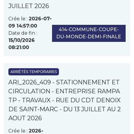
JUILLET 2026
Crée le :
2026-07-
09 14:57:00
414-COMMUNE-COUPE-
Date de fin :
DU-MONDE-DEMI-FINALE
15/10/2026
08:21:00
ARRÊTÉS TEMPORAIRES
ARI_2026_409 - STATIONNEMENT ET
CIRCULATION - ENTREPRISE RAMPA
TP - TRAVAUX - RUE DU CDT DENOIX
DE SAINT-MARC - DU 13 JUILLET AU 2
AOUT 2026
Crée le :
2026-