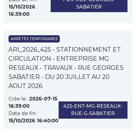
15/10/2026
SABATIER
16:39:00
ARRÊTÉS TEMPORAIRES
ARI_2026_425 - STATIONNEMENT ET
CIRCULATION - ENTREPRISE MG
RESEAUX - TRAVAUX - RUE GEORGES
SABATIER - DU 20 JUILLET AU 20
AOUT 2026
Crée le :
2026-07-15
16:39:00
425-ENT-MG-RESEAUX-
Date de fin :
RUE-G-SABATIER
15/10/2026 16:40:00