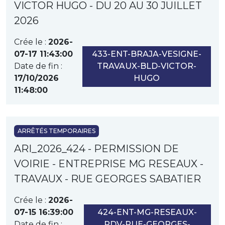
VICTOR HUGO - DU 20 AU 30 JUILLET
2026
Crée le :
2026-
07-17 11:43:00
433-ENT-BRAJA-VESIGNE-
Date de fin :
TRAVAUX-BLD-VICTOR-
17/10/2026
HUGO
11:48:00
ARRÊTÉS TEMPORAIRES
ARI_2026_424 - PERMISSION DE
VOIRIE - ENTREPRISE MG RESEAUX -
TRAVAUX - RUE GEORGES SABATIER
Crée le :
2026-
07-15 16:39:00
424-ENT-MG-RESEAUX-
Date de fin :
PDV-RUE-GEORGES-