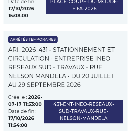
Date de fin :
PLACE-COUPE-DU-MOUDE-
17/10/2026
FIFA-2026
15:08:00
ARRÊTÉS TEMPORAIRES
ARI_2026_431 - STATIONNEMENT ET
CIRCULATION - ENTREPRISE INEO
RESEAUX SUD - TRAVAUX - RUE
NELSON MANDELA - DU 20 JUILLET
AU 29 SEPTEMBRE 2026
Crée le :
2026-
07-17 11:53:00
431-ENT-INEO-RESEAUX-
Date de fin :
SUD-TRAVAUX-RUE-
17/10/2026
NELSON-MANDELA
11:54:00