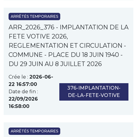
ARRÊTÉS TEMPORAIRES
ARR_2026_376 - IMPLANTATION DE LA
FETE VOTIVE 2026,
REGLEMENTATION ET CIRCULATION -
COMMUNE - PLACE DU 18 JUIN 1940 -
DU 29 JUIN AU 8 JUILLET 2026
Crée le :
2026-06-
22 16:57:00
376-IMPLANTATION-
Date de fin :
DE-LA-FETE-VOTIVE
22/09/2026
16:58:00
ARRÊTÉS TEMPORAIRES