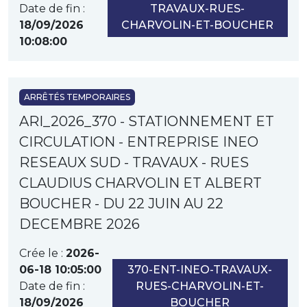
Date de fin :
TRAVAUX-RUES-
18/09/2026
CHARVOLIN-ET-BOUCHER
10:08:00
ARRÊTÉS TEMPORAIRES
ARI_2026_370 - STATIONNEMENT ET
CIRCULATION - ENTREPRISE INEO
RESEAUX SUD - TRAVAUX - RUES
CLAUDIUS CHARVOLIN ET ALBERT
BOUCHER - DU 22 JUIN AU 22
DECEMBRE 2026
Crée le :
2026-
06-18 10:05:00
370-ENT-INEO-TRAVAUX-
Date de fin :
RUES-CHARVOLIN-ET-
18/09/2026
BOUCHER