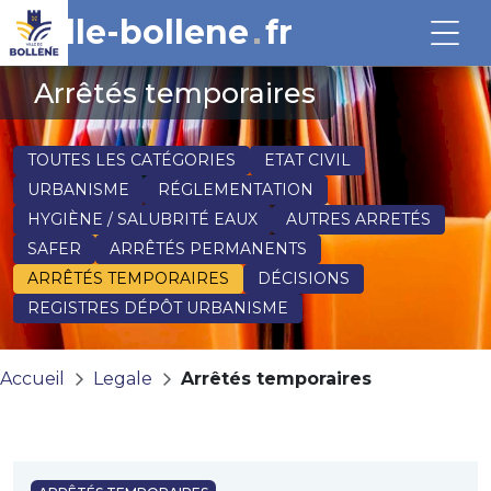
ville-bollene
fr
Arrêtés temporaires
TOUTES LES CATÉGORIES
ETAT CIVIL
URBANISME
RÉGLEMENTATION
HYGIÈNE / SALUBRITÉ EAUX
AUTRES ARRETÉS
SAFER
ARRÊTÉS PERMANENTS
ARRÊTÉS TEMPORAIRES
DÉCISIONS
REGISTRES DÉPÔT URBANISME
Accueil
Legale
Arrêtés temporaires