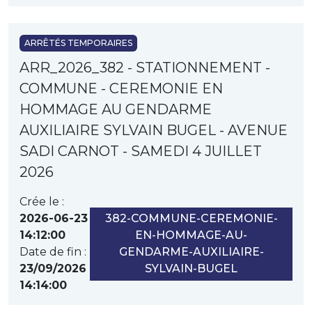
ARRÊTÉS TEMPORAIRES
ARR_2026_382 - STATIONNEMENT -
COMMUNE - CEREMONIE EN
HOMMAGE AU GENDARME
AUXILIAIRE SYLVAIN BUGEL - AVENUE
SADI CARNOT - SAMEDI 4 JUILLET
2026
Crée le :
2026-06-23
382-COMMUNE-CEREMONIE-
14:12:00
EN-HOMMAGE-AU-
Date de fin :
GENDARME-AUXILIAIRE-
23/09/2026
SYLVAIN-BUGEL
14:14:00