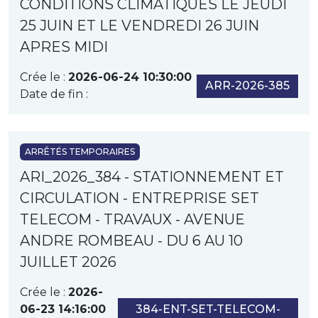
CONDITIONS CLIMATIQUES LE JEUDI
25 JUIN ET LE VENDREDI 26 JUIN
APRES MIDI
Crée le :
2026-06-24 10:30:00
ARR-2026-385
Date de fin :
ARRÊTÉS TEMPORAIRES
ARI_2026_384 - STATIONNEMENT ET
CIRCULATION - ENTREPRISE SET
TELECOM - TRAVAUX - AVENUE
ANDRE ROMBEAU - DU 6 AU 10
JUILLET 2026
Crée le :
2026-
06-23 14:16:00
384-ENT-SET-TELECOM-