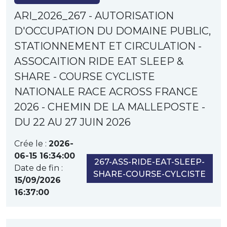
ARI_2026_267 - AUTORISATION
D'OCCUPATION DU DOMAINE PUBLIC,
STATIONNEMENT ET CIRCULATION -
ASSOCAITION RIDE EAT SLEEP &
SHARE - COURSE CYCLISTE
NATIONALE RACE ACROSS FRANCE
2026 - CHEMIN DE LA MALLEPOSTE -
DU 22 AU 27 JUIN 2026
Crée le :
2026-
06-15 16:34:00
267-ASS-RIDE-EAT-SLEEP-
Date de fin :
SHARE-COURSE-CYLCISTE
15/09/2026
16:37:00