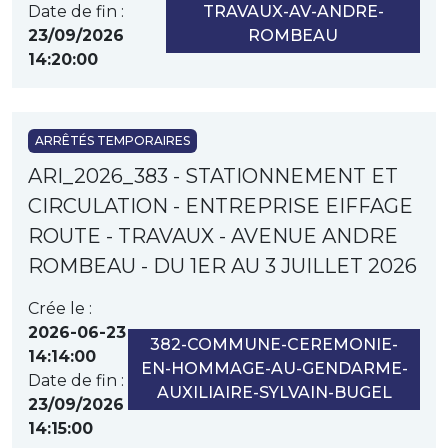
Date de fin :
TRAVAUX-AV-ANDRE-
23/09/2026
ROMBEAU
14:20:00
ARRÊTÉS TEMPORAIRES
ARI_2026_383 - STATIONNEMENT ET
CIRCULATION - ENTREPRISE EIFFAGE
ROUTE - TRAVAUX - AVENUE ANDRE
ROMBEAU - DU 1ER AU 3 JUILLET 2026
Crée le :
2026-06-23
382-COMMUNE-CEREMONIE-
14:14:00
EN-HOMMAGE-AU-GENDARME-
Date de fin :
AUXILIAIRE-SYLVAIN-BUGEL
23/09/2026
14:15:00