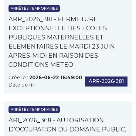
ARRÊTÉS TEMPORAIRES
ARR_2026_381 - FERMETURE
EXCEPTIONNELLE DES ECOLES
PUBLIQUES MATERNELLES ET
ELEMENTAIRES LE MARDI 23 JUIN
APRES-MIDI EN RAISON DES
CONDITIONS METEO
Crée le :
2026-06-22 16:49:00
ARR-2026-381
Date de fin :
ARRÊTÉS TEMPORAIRES
ARI_2026_368 - AUTORISATION
D'OCCUPATION DU DOMAINE PUBLIC,