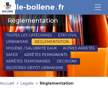
ville-bollene
fr
Réglementation
TOUTES LES CATÉGORIES
ETAT CIVIL
URBANISME
RÉGLEMENTATION
HYGIÈNE / SALUBRITÉ EAUX
AUTRES ARRETÉS
SAFER
ARRÊTÉS PERMANENTS
ARRÊTÉS TEMPORAIRES
DÉCISIONS
REGISTRES DÉPÔT URBANISME
Accueil
Legale
Réglementation