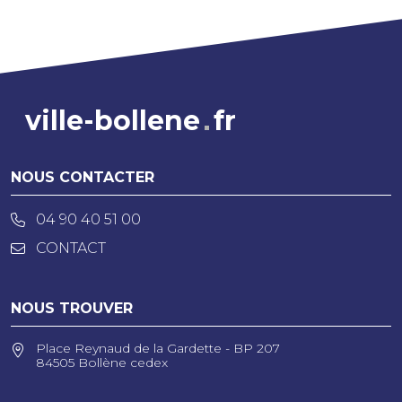
ville-bollene
fr
NOUS CONTACTER
04 90 40 51 00
CONTACT
NOUS TROUVER
Place Reynaud de la Gardette - BP 207
84505 Bollène cedex