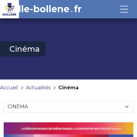
ville-bollene
fr
Cinéma
Accueil
Actualités
Cinéma