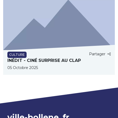
Partager
CULTURE
INÉDIT - CINÉ SURPRISE AU CLAP
05 Octobre 2025
ville-bollene
fr