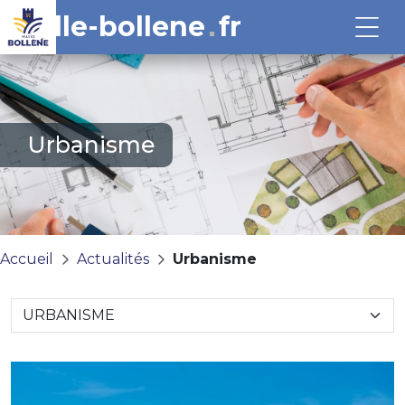
ville-bollene
fr
Urbanisme
Accueil
Actualités
Urbanisme