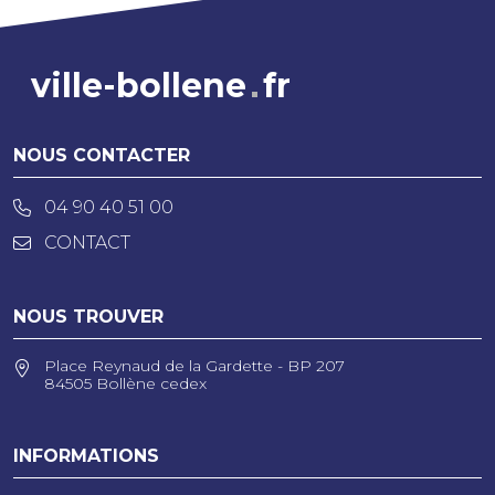
ville-bollene
fr
NOUS CONTACTER
04 90 40 51 00
CONTACT
NOUS TROUVER
Place Reynaud de la Gardette - BP 207
84505 Bollène cedex
INFORMATIONS