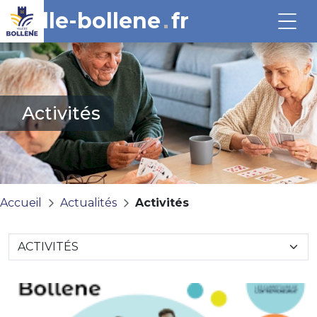
ville-bollene
fr
Activités
Accueil
Actualités
Activités