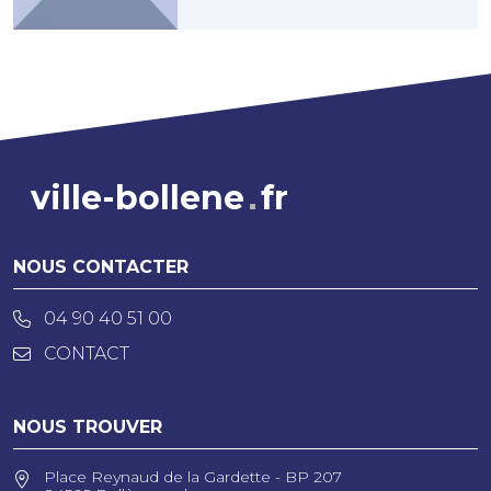
ville-bollene
fr
NOUS CONTACTER
04 90 40 51 00
CONTACT
NOUS TROUVER
Place Reynaud de la Gardette - BP 207