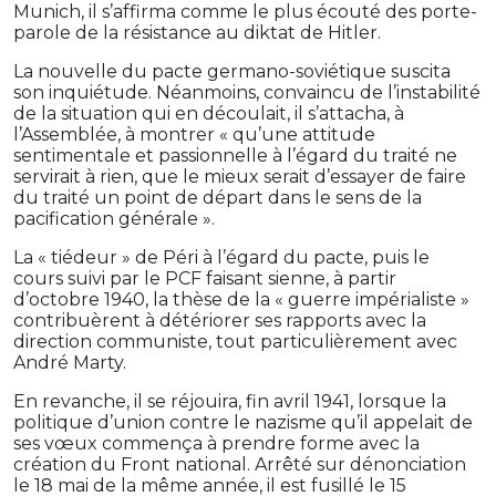
Munich, il s’affirma comme le plus écouté des porte-
parole de la résistance au diktat de Hitler.
La nouvelle du pacte germano-soviétique suscita
son inquiétude. Néanmoins, convaincu de l’instabilité
de la situation qui en découlait, il s’attacha, à
l’Assemblée, à montrer « qu’une attitude
sentimentale et passionnelle à l’égard du traité ne
servirait à rien, que le mieux serait d’essayer de faire
du traité un point de départ dans le sens de la
pacification générale ».
La « tiédeur » de Péri à l’égard du pacte, puis le
cours suivi par le PCF faisant sienne, à partir
d’octobre 1940, la thèse de la « guerre impérialiste »
contribuèrent à détériorer ses rapports avec la
direction communiste, tout particulièrement avec
André Marty.
En revanche, il se réjouira, fin avril 1941, lorsque la
politique d’union contre le nazisme qu’il appelait de
ses vœux commença à prendre forme avec la
création du Front national. Arrêté sur dénonciation
le 18 mai de la même année, il est fusillé le 15