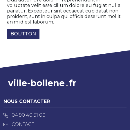
voluptate velit esse cillum dolore eu fugiat nulla
pariatur. Excepteur sint occaecat cupidatat non
proident, sunt in culpa qui officia deserunt mollit
anim id est laborum.
BOUTTON
ville-bollene
fr
NOUS CONTACTER
04 90 40 51 00
CONTACT