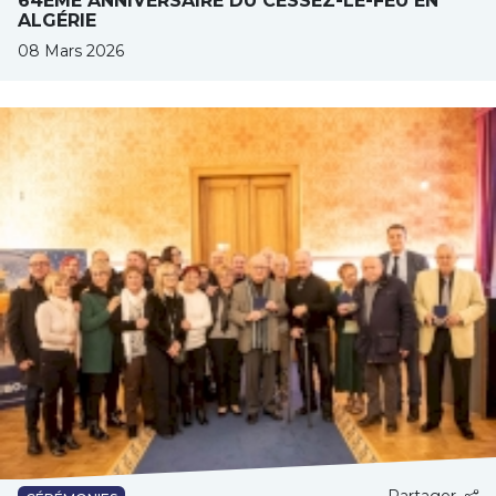
64ÈME ANNIVERSAIRE DU CESSEZ-LE-FEU EN
ALGÉRIE
08 Mars 2026
Partager