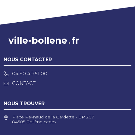
ville-bollene
fr
NOUS CONTACTER
04 90 40 51 00
CONTACT
NOUS TROUVER
Place Reynaud de la Gardette - BP 207
84505 Bollène cedex