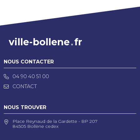
ville-bollene
fr
NOUS CONTACTER
04 90 40 51 00
CONTACT
NOUS TROUVER
Place Reynaud de la Gardette - BP 207
84505 Bollène cedex