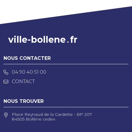
ville-bollene
fr
NOUS CONTACTER
04 90 40 51 00
CONTACT
NOUS TROUVER
Place Reynaud de la Gardette - BP 207
84505 Bollène cedex