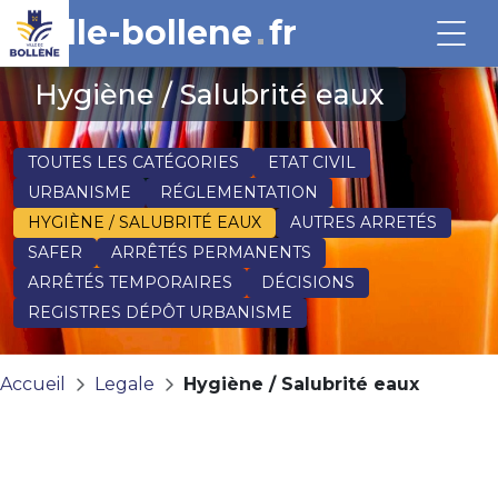
ville-bollene
fr
Hygiène / Salubrité eaux
TOUTES LES CATÉGORIES
ETAT CIVIL
URBANISME
RÉGLEMENTATION
HYGIÈNE / SALUBRITÉ EAUX
AUTRES ARRETÉS
SAFER
ARRÊTÉS PERMANENTS
ARRÊTÉS TEMPORAIRES
DÉCISIONS
REGISTRES DÉPÔT URBANISME
Accueil
Legale
Hygiène / Salubrité eaux