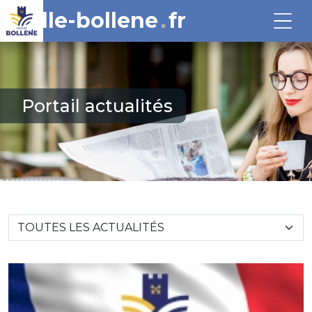
ville-bollene
fr
Portail actualités