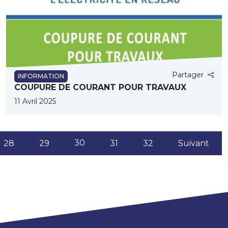
Partager
INFORMATION
COUPURE DE COURANT POUR TRAVAUX
11 Avril 2025
(current)
30
28
29
31
32
Suivant