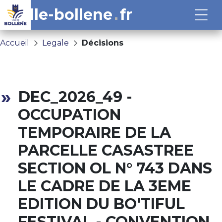
ville-bollene
fr
Accueil
Legale
Décisions
DEC_2026_49 -
OCCUPATION
TEMPORAIRE DE LA
PARCELLE CASASTREE
SECTION OL N° 743 DANS
LE CADRE DE LA 3EME
EDITION DU BO'TIFUL
FESTIVAL - CONVENTION