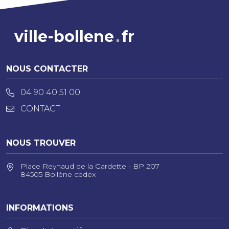
ville-bollene
fr
NOUS CONTACTER
04 90 40 51 00
CONTACT
NOUS TROUVER
Place Reynaud de la Gardette - BP 207
84505 Bollène cedex
INFORMATIONS