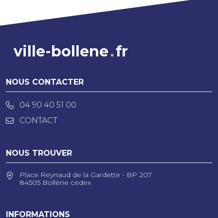
ville-bollene
fr
NOUS CONTACTER
04 90 40 51 00
CONTACT
NOUS TROUVER
Place Reynaud de la Gardette - BP 207
84505 Bollène cedex
INFORMATIONS