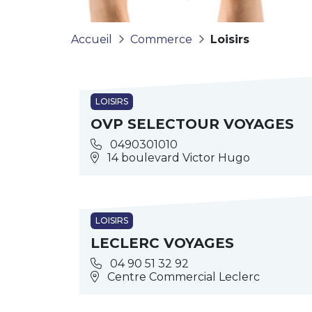
Accueil
Commerce
Loisirs
LOISIRS
OVP SELECTOUR VOYAGES
0490301010
14 boulevard Victor Hugo
LOISIRS
LECLERC VOYAGES
04 90 51 32 92
Centre Commercial Leclerc