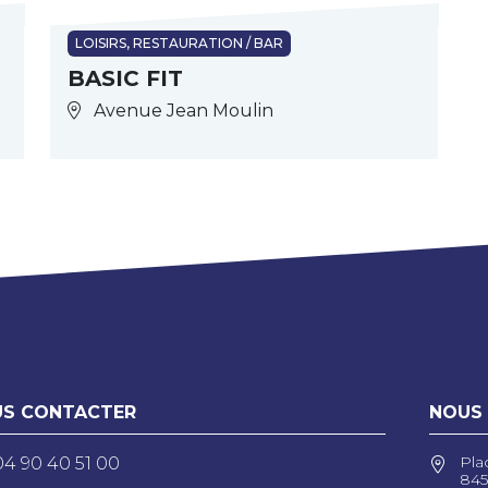
LOISIRS, RESTAURATION / BAR
BASIC FIT
Avenue Jean Moulin
S CONTACTER
NOUS
Pla
04 90 40 51 00
845