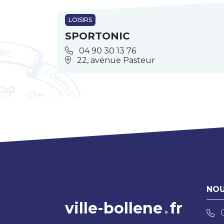
LOISIRS
SPORTONIC
04 90 30 13 76
22, avenue Pasteur
NOU
ville-bollene
fr