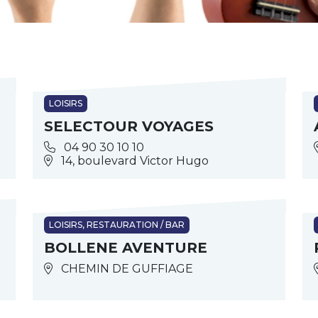
LOISIRS
SELECTOUR VOYAGES
04 90 30 10 10
14, boulevard Victor Hugo
LOISIRS, RESTAURATION / BAR
BOLLENE AVENTURE
CHEMIN DE GUFFIAGE