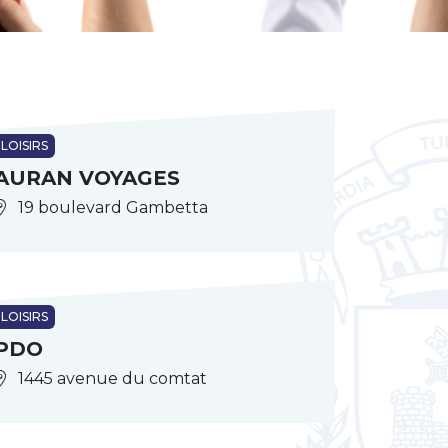
LOISIRS
AURAN VOYAGES
19 boulevard Gambetta
LOISIRS
PDO
1445 avenue du comtat