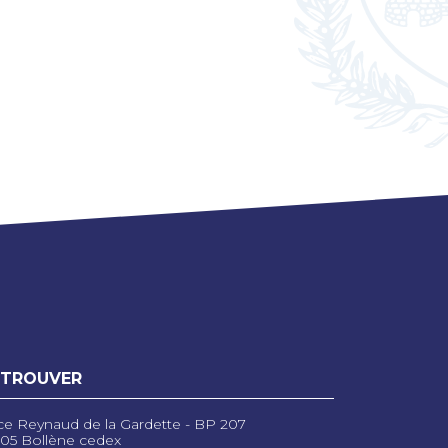
 TROUVER
ce Reynaud de la Gardette - BP 207
05 Bollène cedex