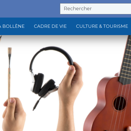
À BOLLÈNE
CADRE DE VIE
CULTURE & TOURISME