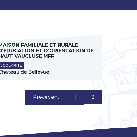
MAISON FAMILIALE ET RURALE
D’EDUCATION ET D’ORIENTATION DE
HAUT VAUCLUSE MFR
SCOLARITÉ
Château de Bellevue
(current)
2
Précédent
1