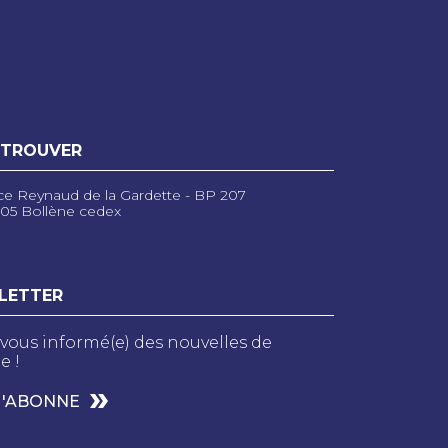
 TROUVER
ce Reynaud de la Gardette - BP 207
05 Bollène cedex
LETTER
vous informé(e) des nouvelles de
e !
M'ABONNE