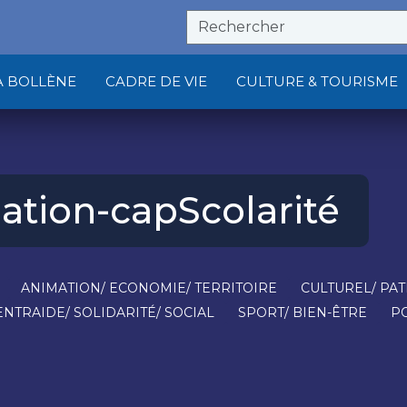
À BOLLÈNE
CADRE DE VIE
CULTURE & TOURISME
uation-cap
Scolarité
ANIMATION/ ECONOMIE/ TERRITOIRE
CULTUREL/ PA
ENTRAIDE/ SOLIDARITÉ/ SOCIAL
SPORT/ BIEN-ÊTRE
P