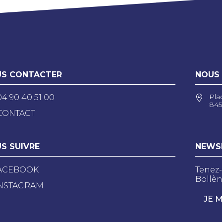
S CONTACTER
NOUS
Pla
04 90 40 51 00
845
CONTACT
S SUIVRE
NEWS
ACEBOOK
Tenez-
Bollèn
NSTAGRAM
JE 