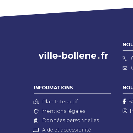
NOU
ville-bollene
fr
INFORMATIONS
NOU
Plan Interactif
F
Mentions légales
I
Données personnelles
Aide et accessibilité