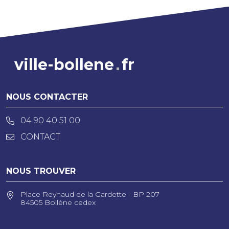
ville-bollene
fr
NOUS CONTACTER
04 90 40 51 00
CONTACT
NOUS TROUVER
Place Reynaud de la Gardette - BP 207
84505 Bollène cedex