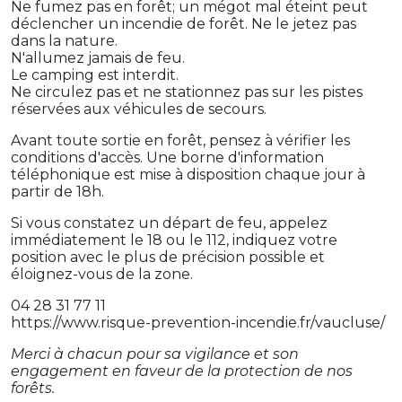
Ne fumez pas en forêt; un mégot mal éteint peut
déclencher un incendie de forêt. Ne le jetez pas
dans la nature.
N'allumez jamais de feu.
Le camping est interdit.
Ne circulez pas et ne stationnez pas sur les pistes
réservées aux véhicules de secours.
Avant toute sortie en forêt, pensez à vérifier les
conditions d'accès. Une borne d'information
téléphonique est mise à disposition chaque jour à
partir de 18h.
Si vous constatez un départ de feu, appelez
immédiatement le 18 ou le 112, indiquez votre
position avec le plus de précision possible et
éloignez-vous de la zone.
04 28 31 77 11
https://www.risque-prevention-incendie.fr/vaucluse/
Merci à chacun pour sa vigilance et son
engagement en faveur de la protection de nos
forêts.