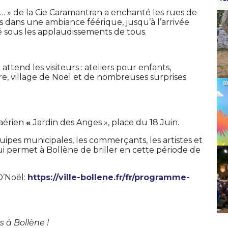
is… » de la Cie Caramantran a enchanté les rues de
istes dans une ambiance féérique, jusqu’à l’arrivée
iné sous les applaudissements de tous.
tend les visiteurs : ateliers pour enfants,
re, village de Noël et de nombreuses surprises.
aérien
«
Jardin des Anges », place du 18 Juin.
ipes municipales, les commerçants, les artistes et
i permet à Bollène de briller en cette période de
O’Noël:
https://ville-bollene.fr/fr/programme-
s à Bollène !