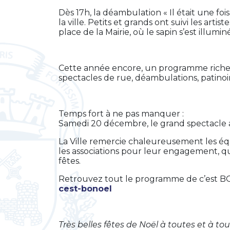
Dès 17h, la déambulation « Il était une fo
la ville. Petits et grands ont suivi les art
place de la Mairie, où le sapin s’est illum
Cette année encore, un programme riche at
spectacles de rue, déambulations, patinoi
Temps fort à ne pas manquer :
Samedi 20 décembre, le grand spectacle 
La Ville remercie chaleureusement les équ
les associations pour leur engagement, qu
fêtes.
Retrouvez tout le programme de c’est B
cest-bonoel
Très belles fêtes de Noël à toutes et à tou