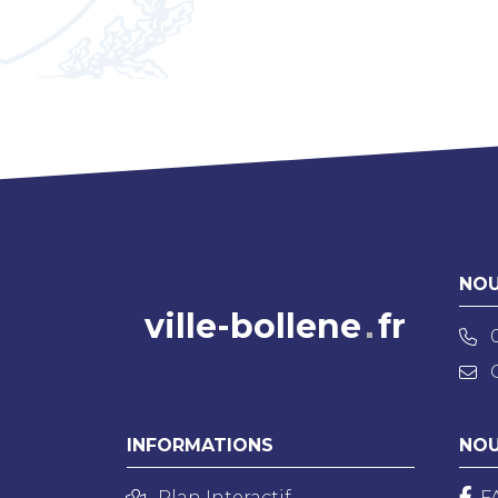
NOU
ville-bollene
fr
INFORMATIONS
NOU
Plan Interactif
F