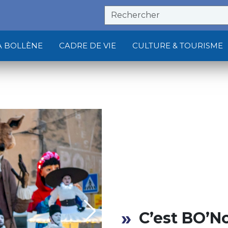
À BOLLÈNE
CADRE DE VIE
CULTURE & TOURISME
C’est BO’N