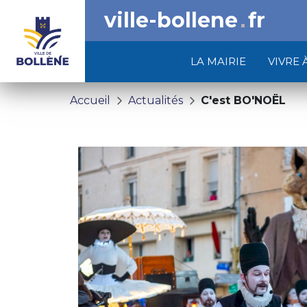
ville-bollene
fr
LA MAIRIE
VIVRE 
Accueil
Actualités
C'est BO'NOËL