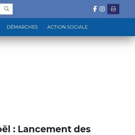
DÉMARCHES
ACTION SOCIALE
oël : Lancement des