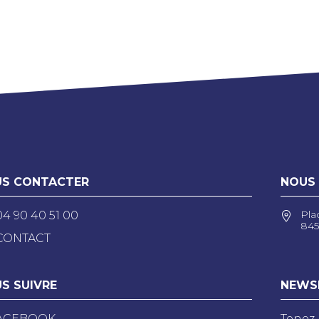
S CONTACTER
NOUS
Pla
04 90 40 51 00
845
CONTACT
S SUIVRE
NEWS
ACEBOOK
Tenez-