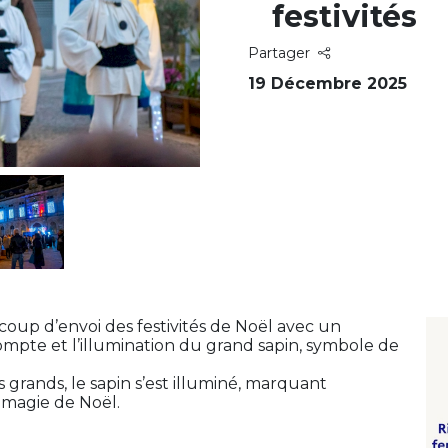
festivités
Partager
19 Décembre 2025
 coup d’envoi des festivités de Noël avec un
pte et l’illumination du grand sapin, symbole de
s grands, le sapin s’est illuminé, marquant
a magie de Noël.