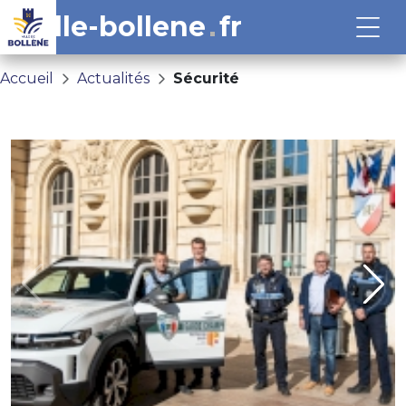
ville-bollene
fr
Accueil
Actualités
Sécurité