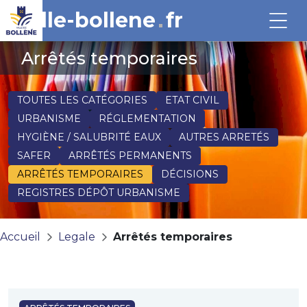
ville-bollene
fr
Arrêtés temporaires
TOUTES LES CATÉGORIES
ETAT CIVIL
URBANISME
RÉGLEMENTATION
HYGIÈNE / SALUBRITÉ EAUX
AUTRES ARRETÉS
SAFER
ARRÊTÉS PERMANENTS
ARRÊTÉS TEMPORAIRES
DÉCISIONS
REGISTRES DÉPÔT URBANISME
Accueil
Legale
Arrêtés temporaires