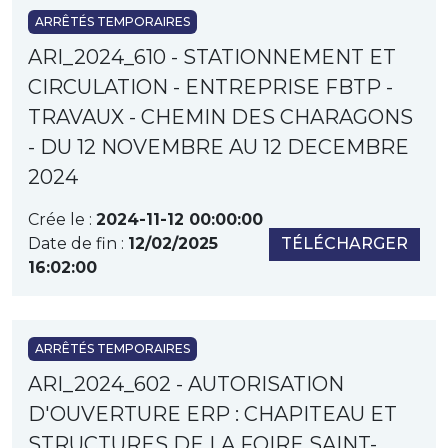
ARRÊTÉS TEMPORAIRES
ARI_2024_610 - STATIONNEMENT ET
CIRCULATION - ENTREPRISE FBTP -
TRAVAUX - CHEMIN DES CHARAGONS
- DU 12 NOVEMBRE AU 12 DECEMBRE
2024
Crée le :
2024-11-12 00:00:00
Date de fin :
12/02/2025
TÉLÉCHARGER
16:02:00
ARRÊTÉS TEMPORAIRES
ARI_2024_602 - AUTORISATION
D'OUVERTURE ERP : CHAPITEAU ET
STRUCTURES DE LA FOIRE SAINT-