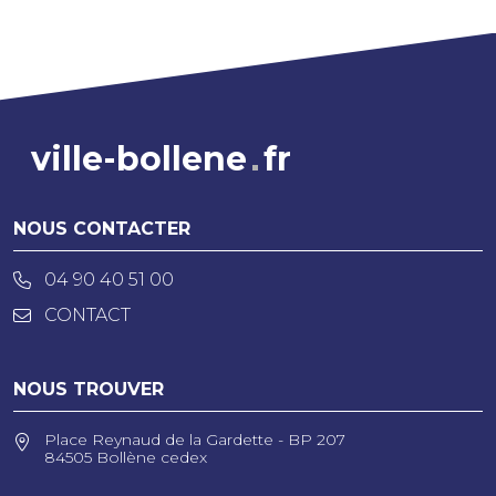
ville-bollene
fr
NOUS CONTACTER
04 90 40 51 00
CONTACT
NOUS TROUVER
Place Reynaud de la Gardette - BP 207
84505 Bollène cedex