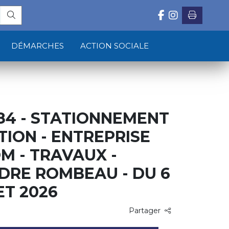
DÉMARCHES
ACTION SOCIALE
84 - STATIONNEMENT
TION - ENTREPRISE
M - TRAVAUX -
DRE ROMBEAU - DU 6
ET 2026
Partager