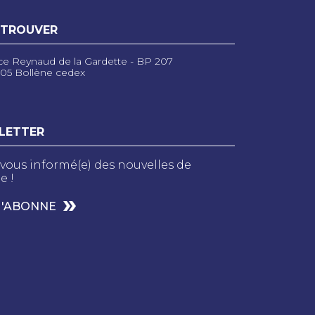
 TROUVER
ce Reynaud de la Gardette - BP 207
05 Bollène cedex
LETTER
vous informé(e) des nouvelles de
e !
M'ABONNE