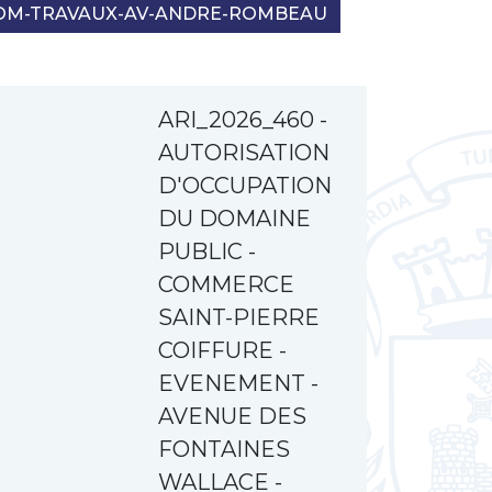
COM-TRAVAUX-AV-ANDRE-ROMBEAU
ARI_2026_460 -
AUTORISATION
D'OCCUPATION
DU DOMAINE
PUBLIC -
COMMERCE
SAINT-PIERRE
COIFFURE -
EVENEMENT -
AVENUE DES
FONTAINES
WALLACE -