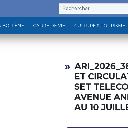
À BOLLÈNE
CADRE DE VIE
CULTURE & TOURISME
ARI_2026_3
ET CIRCULA
SET TELECO
AVENUE AN
AU 10 JUILL