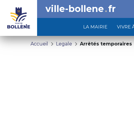
ville-bollene
fr
LA MAIRIE
VIVRE 
Accueil
Legale
Arrêtés temporaires