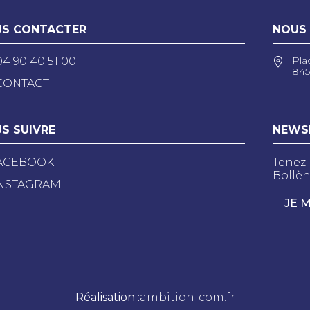
S CONTACTER
NOUS
Pla
04 90 40 51 00
845
CONTACT
S SUIVRE
NEWS
ACEBOOK
Tenez-
Bollèn
NSTAGRAM
JE 
Réalisation :
ambition-com.fr