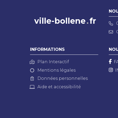
NOU
ville-bollene
fr
INFORMATIONS
NOU
Plan Interactif
F
Mentions légales
I
Données personnelles
Aide et accessibilité