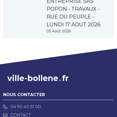
ENTREPRISE SAS
POPON - TRAVAUX -
RUE DU PEUPLE -
LUNDI 17 AOUT 2026
05 Août 2026
ville-bollene
fr
NOUS CONTACTER
04 90 40 51 00
CONTACT