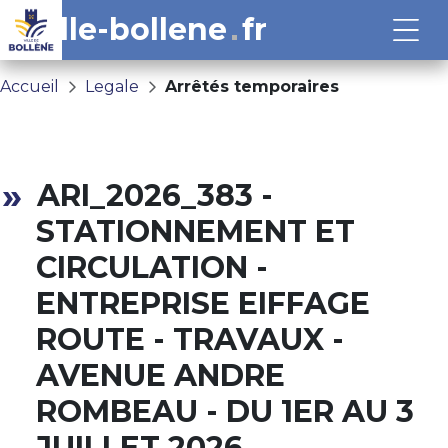
ville-bollene
fr
Accueil
Legale
Arrêtés temporaires
ARI_2026_383 -
STATIONNEMENT ET
CIRCULATION -
ENTREPRISE EIFFAGE
ROUTE - TRAVAUX -
AVENUE ANDRE
ROMBEAU - DU 1ER AU 3
JUILLET 2026