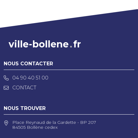
ville-bollene
fr
NOUS CONTACTER
04 90 40 51 00
CONTACT
NOUS TROUVER
Place Reynaud de la Gardette - BP 207
84505 Bollène cedex