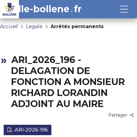
ville-bollene
fr
Accueil
Legale
Arrêtés permanents
ARI_2026_196 -
DELAGATION DE
FONCTION A MONSIEUR
RICHARD LORANDIN
ADJOINT AU MAIRE
Partager
ARI-2026-196