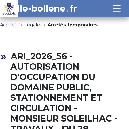
ville-bollene
fr
Accueil
Legale
Arrêtés temporaires
ARI_2026_56 -
AUTORISATION
D'OCCUPATION DU
DOMAINE PUBLIC,
STATIONNEMENT ET
CIRCULATION -
MONSIEUR SOLEILHAC -
TRAVAUX - DU 29