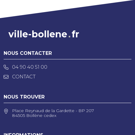
ville-bollene
fr
NOUS CONTACTER
04 90 40 51 00
CONTACT
NOUS TROUVER
Place Reynaud de la Gardette - BP 207
84505 Bollène cedex