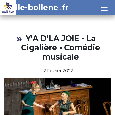
ville-bollene
fr
Y'A D'LA JOIE - La
Cigalière - Comédie
musicale
12 Février 2022