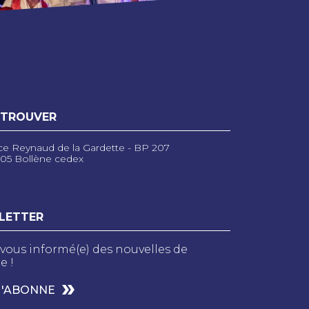
 TROUVER
ce Reynaud de la Gardette - BP 207
05 Bollène cedex
LETTER
vous informé(e) des nouvelles de
e !
M'ABONNE