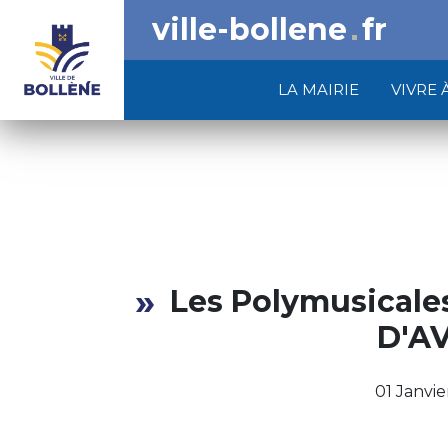
ville-bollene
fr
LA MAIRIE
VIVRE 
Les Polymusicale
D'A
01 Janvie