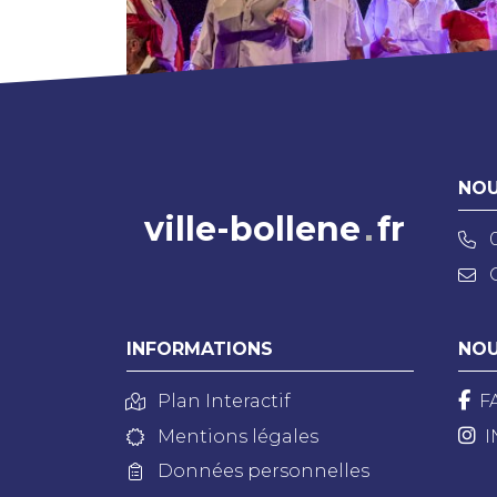
NOU
ville-bollene
fr
INFORMATIONS
NOU
Plan Interactif
F
Mentions légales
I
Données personnelles