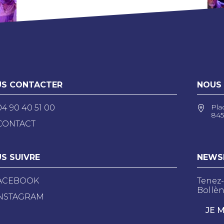
S CONTACTER
NOUS
Pla
04 90 40 51 00
845
CONTACT
S SUIVRE
NEWS
ACEBOOK
Tenez-
Bollèn
NSTAGRAM
JE 