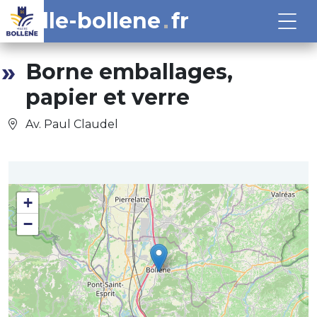
ville-bollene
fr
Borne emballages,
papier et verre
Av. Paul Claudel
+
−