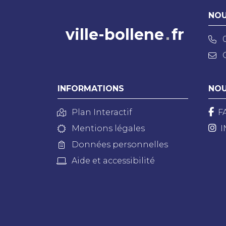
NOU
ville-bollene
fr
INFORMATIONS
NOU
Plan Interactif
F
Mentions légales
I
Données personnelles
Aide et accessibilité