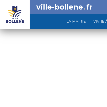
ville-bollene
fr
LA MAIRIE
VIVRE 