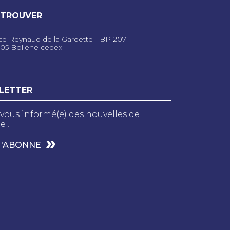
 TROUVER
ce Reynaud de la Gardette - BP 207
05 Bollène cedex
LETTER
vous informé(e) des nouvelles de
e !
M'ABONNE