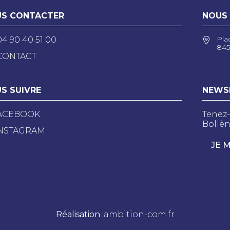
S CONTACTER
NOUS
Pla
04 90 40 51 00
845
CONTACT
S SUIVRE
NEWS
ACEBOOK
Tenez-
Bollèn
NSTAGRAM
JE 
Réalisation :
ambition-com.fr