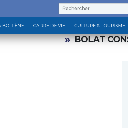
À BOLLÈNE
CADRE DE VIE
CULTURE & TOURISME
BOLAT CON