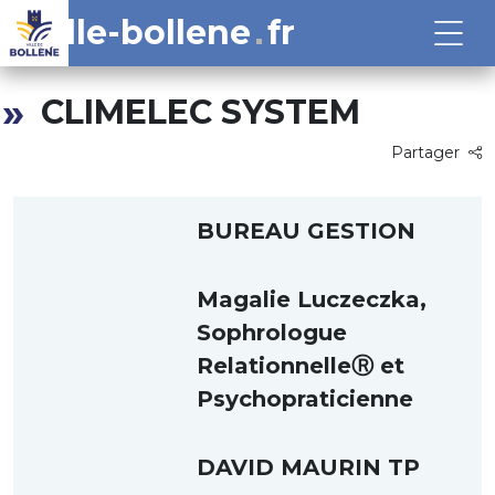
ville-bollene
fr
CLIMELEC SYSTEM
Partager
BUREAU GESTION
Magalie Luczeczka,
Sophrologue
RelationnelleⓇ et
Psychopraticienne
DAVID MAURIN TP